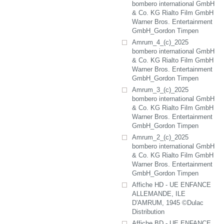
bombero international GmbH
& Co. KG Rialto Film GmbH
Warner Bros. Entertainment
GmbH_Gordon Timpen
Amrum_4_(c)_2025
bombero international GmbH
& Co. KG Rialto Film GmbH
Warner Bros. Entertainment
GmbH_Gordon Timpen
Amrum_3_(c)_2025
bombero international GmbH
& Co. KG Rialto Film GmbH
Warner Bros. Entertainment
GmbH_Gordon Timpen
Amrum_2_(c)_2025
bombero international GmbH
& Co. KG Rialto Film GmbH
Warner Bros. Entertainment
GmbH_Gordon Timpen
Affiche HD - UE ENFANCE
ALLEMANDE, ILE
D'AMRUM, 1945 ©Dulac
Distribution
Affiche BD - UE ENFANCE