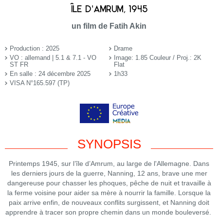
ÎLE D'AMRUM, 1945
un film de Fatih Akin
Production : 2025
Drame
VO : allemand | 5.1 & 7.1 - VO
Image: 1.85 Couleur / Proj.: 2K
ST FR
Flat
En salle : 24 décembre 2025
1h33
VISA N°165.597 (TP)
SYNOPSIS
Printemps 1945, sur l’île d’Amrum, au large de l'Allemagne. Dans
les derniers jours de la guerre, Nanning, 12 ans, brave une mer
dangereuse pour chasser les phoques, pêche de nuit et travaille à
la ferme voisine pour aider sa mère à nourrir la famille. Lorsque la
paix arrive enfin, de nouveaux conflits surgissent, et Nanning doit
apprendre à tracer son propre chemin dans un monde bouleversé.