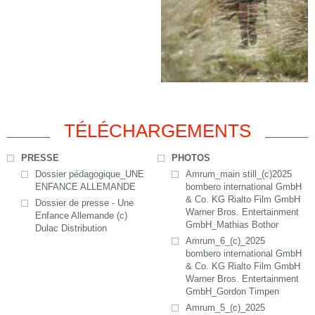
TÉLÉCHARGEMENTS
PRESSE
PHOTOS
Dossier pédagogique_UNE
Amrum_main still_(c)2025
ENFANCE ALLEMANDE
bombero international GmbH
& Co. KG Rialto Film GmbH
Dossier de presse - Une
Warner Bros. Entertainment
Enfance Allemande (c)
GmbH_Mathias Bothor
Dulac Distribution
Amrum_6_(c)_2025
bombero international GmbH
& Co. KG Rialto Film GmbH
Warner Bros. Entertainment
GmbH_Gordon Timpen
Amrum_5_(c)_2025