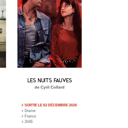
LES NUITS FAUVES
de Cyril Collard
SORTIE LE 02 DÉCEMBRE 2026
Drame
France
2h06