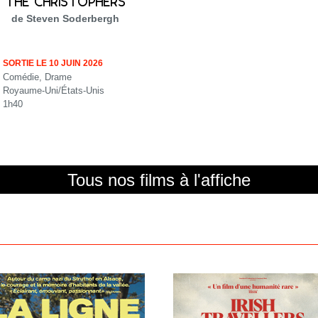
THE CHRISTOPHERS
de Steven Soderbergh
SORTIE LE 10 JUIN 2026
Comédie, Drame
Royaume-Uni/États-Unis
1h40
Tous nos films à l'affiche