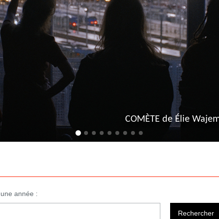
THE CHRISTOPHERS de Steven Soderber
u une année :