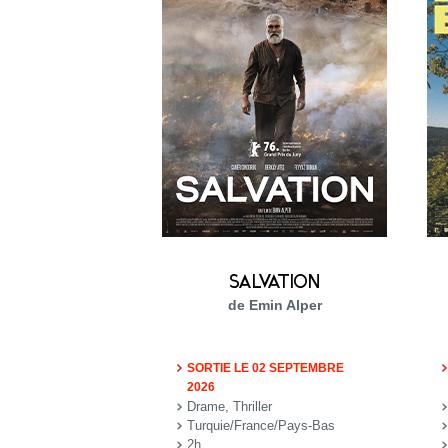
SALVATION
de Emin Alper
SORTIE LE 02 SEPTEMBRE
2026
Drame, Thriller
Turquie/France/Pays-Bas
2h