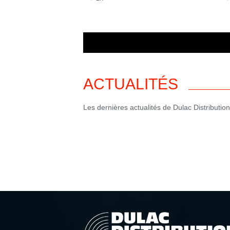
ACTUALITÉS
Les dernières actualités de Dulac Distribution 