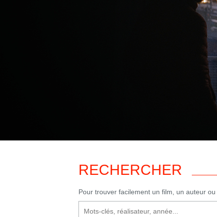
RECHERCHER
Pour trouver facilement un film, un auteur o