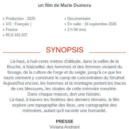
un film de Marie Dumora
Production : 2025
Documentaire
VO : Français |
En salle : 16 septembre 2026
France
2 h 04 mns
RCA 161.637
SYNOPSIS
Là-haut, à huit-cents mètres d’altitude, dans la vallée de la
Bruche, à Natzwiller, des hommes et des femmes vivaient du
tissage, de la culture de l’orge et du seigle, jusqu’à ce que les
nazis viennent y construire le camp de concentration du Struthof.
Aujourd’hui encore, les hommes et la montagne portent les traces
de ces blessures, les strates de cette mémoire meurtrie.
Dans chaque maison, dort une histoire.
Là-haut, à travers les fenêtres des derniers témoins, le film
explore une topographie des lieux, une cartographie des
mémoires, autant qu’il raconte une humanité.
PRESSE
Viviana Andriani