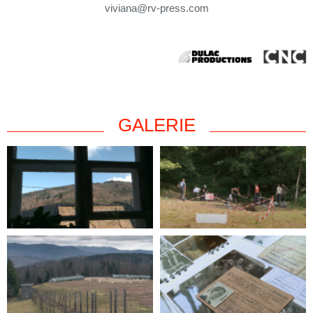
viviana@rv-press.com
GALERIE