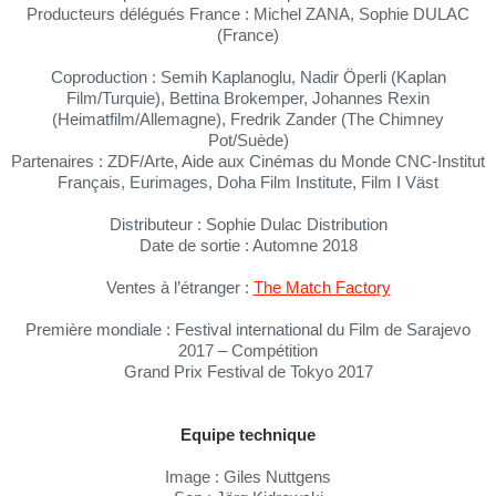
Producteurs délégués France : Michel ZANA, Sophie DULAC
(France)
Coproduction : Semih Kaplanoglu, Nadir Öperli (Kaplan
Film/Turquie), Bettina Brokemper, Johannes Rexin
(Heimatfilm/Allemagne), Fredrik Zander (The Chimney
Pot/Suède)
Partenaires : ZDF/Arte, Aide aux Cinémas du Monde CNC-Institut
Français, Eurimages, Doha Film Institute, Film I Väst
Distributeur : Sophie Dulac Distribution
Date de sortie : Automne 2018
Ventes à l’étranger :
The Match Factory
Première mondiale : Festival international du Film de Sarajevo
2017 – Compétition
Grand Prix Festival de Tokyo 2017
Equipe technique
Image : Giles Nuttgens