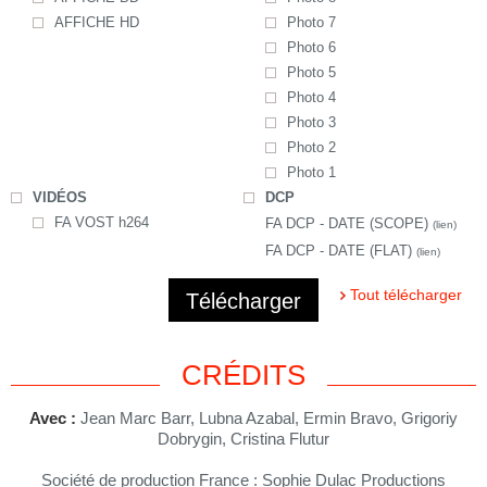
AFFICHE HD
Photo 7
Photo 6
Photo 5
Photo 4
Photo 3
Photo 2
Photo 1
VIDÉOS
DCP
FA VOST h264
FA DCP - DATE (SCOPE)
(lien)
FA DCP - DATE (FLAT)
(lien)
Tout télécharger
Télécharger
CRÉDITS
Avec :
Jean Marc Barr, Lubna Azabal, Ermin Bravo, Grigoriy
Dobrygin, Cristina Flutur
Société de production France : Sophie Dulac Productions