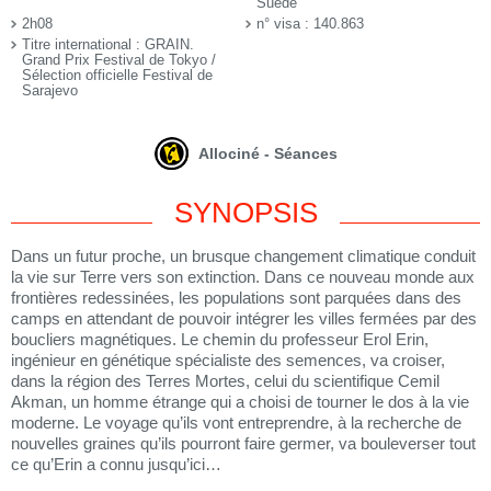
Suède
2h08
n° visa : 140.863
Titre international : GRAIN.
Grand Prix Festival de Tokyo /
Sélection officielle Festival de
Sarajevo
Allociné - Séances
SYNOPSIS
Dans un futur proche, un brusque changement climatique conduit
la vie sur Terre vers son extinction. Dans ce nouveau monde aux
frontières redessinées, les populations sont parquées dans des
camps en attendant de pouvoir intégrer les villes fermées par des
boucliers magnétiques. Le chemin du professeur Erol Erin,
ingénieur en génétique spécialiste des semences, va croiser,
dans la région des Terres Mortes, celui du scientifique Cemil
Akman, un homme étrange qui a choisi de tourner le dos à la vie
moderne. Le voyage qu’ils vont entreprendre, à la recherche de
nouvelles graines qu’ils pourront faire germer, va bouleverser tout
ce qu’Erin a connu jusqu’ici…