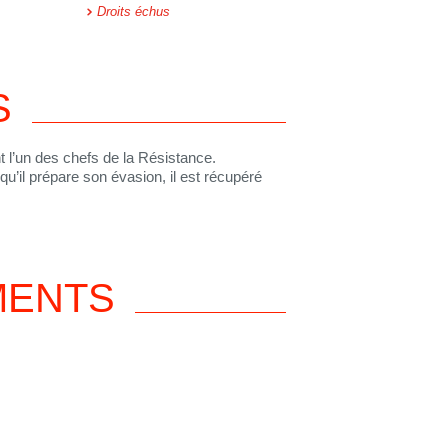
Droits échus
S
 l’un des chefs de la Résistance.
u’il prépare son évasion, il est récupéré
MENTS