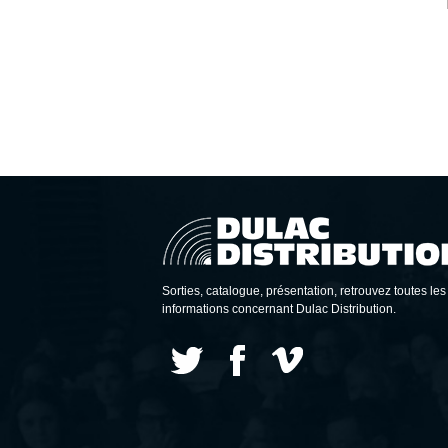
Sorties, catalogue, présentation, retrouvez toutes les
informations concernant Dulac Distribution.