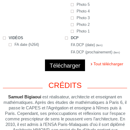
Photo 5
Photo 4
Photo 3
Photo 2
Photo 1
VIDÉOS
DCP
FA date (h264)
FA DCP (date)
(lien)
FA DCP (prochainement)
(lien)
Tout télécharger
Télécharger
CRÉDITS
Samuel Bigiaoui
est réalisateur, architecte et enseignant en
mathématiques. Après des études de mathématiques à Paris 6, il
passe le CAPES et l’Agrégation et enseigne à Nîmes puis à
Paris. Cependant, ses préoccupations et réflexions sur l’espace
comme prescripteur de sens le poussent vers l’architecture. En
2010, il est admis à l’ENSA Paris-Malaquais d’où il sort diplômé
Architecte HMONP, son projet de fin d’étude portant sur