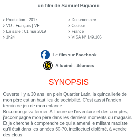
un film de Samuel Bigiaoui
Production : 2017
Documentaire
VO : Français | VF
Couleur
En salle : 01 mai 2019
France
1h24
VISA N° 149.106
Le film sur Facebook
Allociné - Séances
SYNOPSIS
Ouverte il y a 30 ans, en plein Quartier Latin, la quincaillerie de
mon père est un haut lieu de sociabilité. C’est aussi l’ancien
terrain de jeu de mon enfance.
Bricomonge va fermer. A l’heure de l’inventaire et des comptes,
j’accompagne mon père dans les derniers moments du magasin.
Et je cherche à comprendre ce qui a amené le militant maoïste
qu’il était dans les années 60-70, intellectuel diplômé, à vendre
des clous.