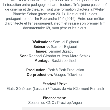
l’interaction entre pédagogie et architecture. Très jeune passionné
de cinéma et de théâtre, il suit une formation d’acteur à l’Atelier
Blanche Salant (promotion 2011). Il est aussi l’un des
protagonistes du film Reprendre l’été (2016). Entre son métier
d’architecte et l’enseignement, il écrit et réalise son premier film
documentaire 68, mon père et les clous.
Réalisation:
Samuel Bigiaoui
Scénario:
Samuel Bigiaoui
Image:
Samuel Bigiaoui
Son:
Raphaël Girardot et Jean-Marc Schick
Montage:
Saskia berthod
Production:
Petit à Petit Production
Co-production:
Vosges Télévision
Festival / Prix:
États Généraux (Lussas) / Traces de Vie (Clermont-Ferrand)
Financement:
Soutien du CNC / Procirep Angoa